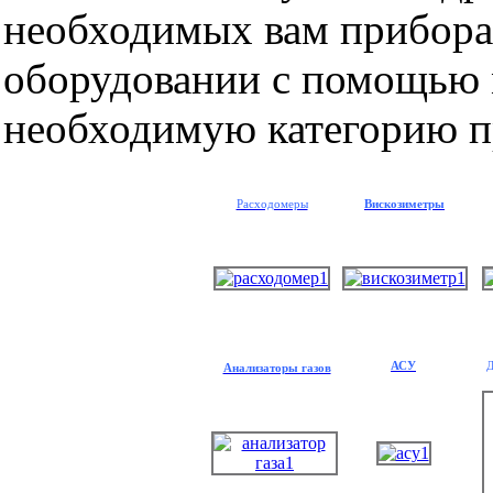
необходимых вам прибора
оборудовании с помощью 
необходимую категорию п
Расходомеры
Вискозиметры
АСУ
Д
Анализаторы газов